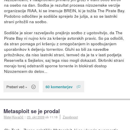
na osebo na dan. Sodba je rezultat procesa nizozemske verzije
organizacije RIAA, ki se imenuje BREIN, ki je tožila The Pirate Bay.
Podobno odločitev je sodišče sprejelo že julija, a so se lastniki
strani pritožili na sodbo.
Sodišče je sicer razveljavilo prejšnjo sodbo z ugotovitvijo, da The
Pirate Bay ni nujno kriv za kršenje avtorskih pravic. So pa odločili,
da stran pomaga pri kršenju z omogočanjem in spodbujanjem
uporabnikov k deljenju torrentov. Gluhi so bili za navedbe
pritožnikov, da niso lastniki strani, temveč da je ta v lasti podjetja
Reservella s Sejšelov, saj tega niso mogli dokazati. Skrbniki strani
morajo torej odstraniti sporne torrente in blokirati dostop
Nizozemcem do delov...
60 komentarjev
Preberi več »
Metasploit se je prodal
Matej Kovačič
::
23. okt 2009
ob 11:18
Zasebnost