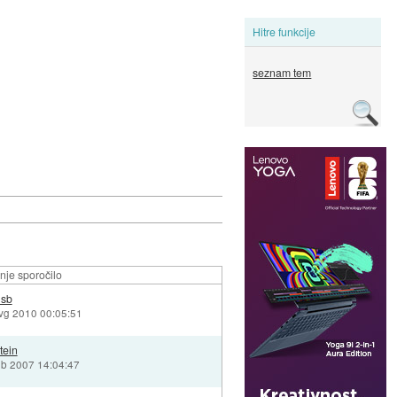
Hitre funkcije
seznam tem
nje sporočilo
sb
avg 2010 00:05:51
tein
feb 2007 14:04:47