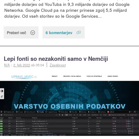
milijarde dolarjev od YouTuba in 9,3 milijarde dolarjev od Google
Networka. Google Cloud pa na primer prinese zgolj 5,5 milijard
dolarjev. Od vseh storitev so le Google Services...
6 komentarjev
Preberi več
Lepi fonti so nezakoniti samo v Nemčiji
N/A
::
2. feb 2022
ob 05:04
Zasebnost