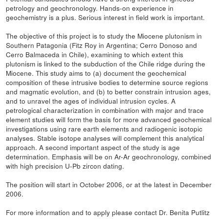
petrology and geochronology. Hands-on experience in
geochemistry is a plus. Serious interest in field work is important.
The objective of this project is to study the Miocene plutonism in
Southern Patagonia (Fitz Roy in Argentina; Cerro Donoso and
Cerro Balmaceda in Chile), examining to which extent this
plutonism is linked to the subduction of the Chile ridge during the
Miocene. This study aims to (a) document the geochemical
composition of these intrusive bodies to determine source regions
and magmatic evolution, and (b) to better constrain intrusion ages,
and to unravel the ages of individual intrusion cycles. A
petrological characterization in combination with major and trace
element studies will form the basis for more advanced geochemical
investigations using rare earth elements and radiogenic isotopic
analyses. Stable isotope analyses will complement this analytical
approach. A second important aspect of the study is age
determination. Emphasis will be on Ar-Ar geochronology, combined
with high precision U-Pb zircon dating.
The position will start in October 2006, or at the latest in December
2006.
For more information and to apply please contact Dr. Benita Putlitz