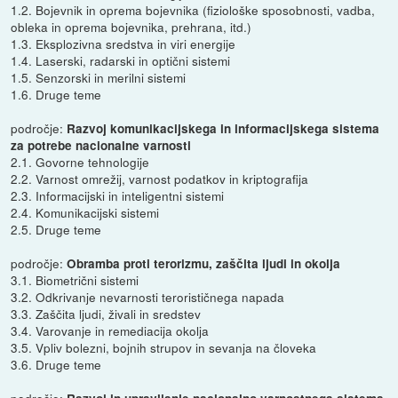
1.2. Bojevnik in oprema bojevnika (fiziološke sposobnosti, vadba,
obleka in oprema bojevnika, prehrana, itd.)
1.3. Eksplozivna sredstva in viri energije
1.4. Laserski, radarski in optični sistemi
1.5. Senzorski in merilni sistemi
1.6. Druge teme
področje:
Razvoj komunikacijskega in informacijskega sistema
za potrebe nacionalne varnosti
2.1. Govorne tehnologije
2.2. Varnost omrežij, varnost podatkov in kriptografija
2.3. Informacijski in inteligentni sistemi
2.4. Komunikacijski sistemi
2.5. Druge teme
področje:
Obramba proti terorizmu, zaščita ljudi in okolja
3.1. Biometrični sistemi
3.2. Odkrivanje nevarnosti terorističnega napada
3.3. Zaščita ljudi, živali in sredstev
3.4. Varovanje in remediacija okolja
3.5. Vpliv bolezni, bojnih strupov in sevanja na človeka
3.6. Druge teme