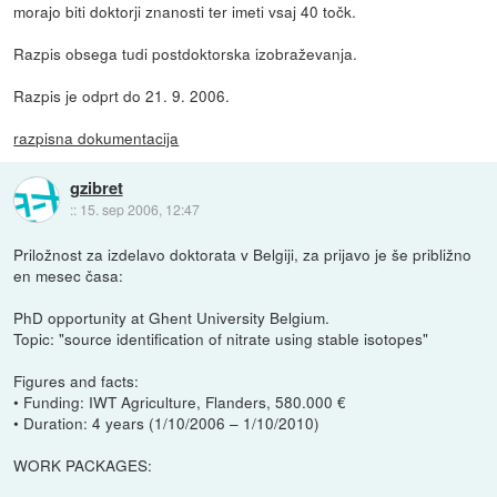
morajo biti doktorji znanosti ter imeti vsaj 40 točk.
Razpis obsega tudi postdoktorska izobraževanja.
Razpis je odprt do 21. 9. 2006.
razpisna dokumentacija
gzibret
::
15. sep 2006, 12:47
Priložnost za izdelavo doktorata v Belgiji, za prijavo je še približno
en mesec časa:
PhD opportunity at Ghent University Belgium.
Topic: "source identification of nitrate using stable isotopes"
Figures and facts:
• Funding: IWT Agriculture, Flanders, 580.000 €
• Duration: 4 years (1/10/2006 – 1/10/2010)
WORK PACKAGES: