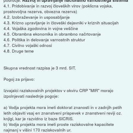
področje:
Razvoj in upravljanje nacionalno varnostnega sistema
4.1. Pridobivanje in razvoj človeških virov (poklicna vojska,
prostovoljna rezerva, obvezna rezerva)
4.2. Izobraževanje in usposabljanje
4.3. Krizno upravljanje in človeški dejavniki v kriznih situacijah
4.4. Vojaška zgodovina in vojne veščine
4.5. Obrambna ekonomika in obrambno načrtovanje
4.6. Politika in delovanje varnostnih struktur
4.7. Civilno vojaški odnosi
4.8. Druge teme
Skupna vrednost razpisa je 3 mrd. SIT.
Pogoj za prijavo:
Izvajalci raziskovalnih projektov v okviru CRP "MIR" morajo
izpolnjevati naslednje pogoje:
a) Vodja projekta mora imeti doktorat znanosti in v zadnjih petih
letih objaviti vsaj en znanstveni prispevek v znanstveni reviji oz.
knjigi, kar je razvidno iz baze SICRIS.
b) Vodja projekta mora imeti proste raziskovalne kapacitete
najmanj v višini 170 raziskovalnih ur.