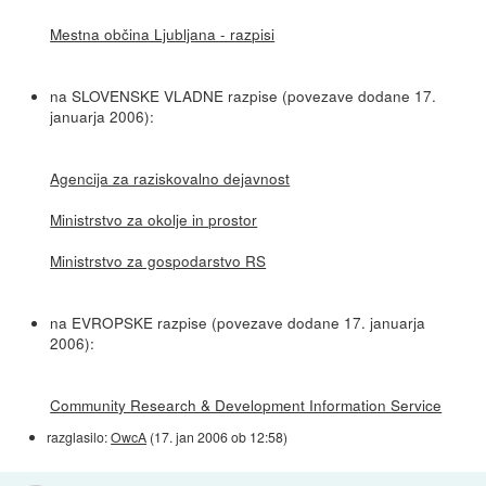
Mestna občina Ljubljana - razpisi
na SLOVENSKE VLADNE razpise (povezave dodane 17.
januarja 2006):
Agencija za raziskovalno dejavnost
Ministrstvo za okolje in prostor
Ministrstvo za gospodarstvo RS
na EVROPSKE razpise (povezave dodane 17. januarja
2006):
Community Research & Development Information Service
razglasilo:
OwcA
(
17. jan 2006 ob 12:58
)