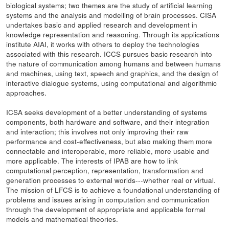
biological systems; two themes are the study of artificial learning
systems and the analysis and modelling of brain processes. CISA
undertakes basic and applied research and development in
knowledge representation and reasoning. Through its applications
institute AIAI, it works with others to deploy the technologies
associated with this research. ICCS pursues basic research into
the nature of communication among humans and between humans
and machines, using text, speech and graphics, and the design of
interactive dialogue systems, using computational and algorithmic
approaches.
ICSA seeks development of a better understanding of systems
components, both hardware and software, and their integration
and interaction; this involves not only improving their raw
performance and cost-effectiveness, but also making them more
connectable and interoperable, more reliable, more usable and
more applicable. The interests of IPAB are how to link
computational perception, representation, transformation and
generation processes to external worlds---whether real or virtual.
The mission of LFCS is to achieve a foundational understanding of
problems and issues arising in computation and communication
through the development of appropriate and applicable formal
models and mathematical theories.