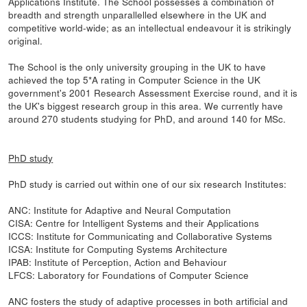
Applications Institute. The School possesses a combination of
breadth and strength unparallelled elsewhere in the UK and
competitive world-wide; as an intellectual endeavour it is strikingly
original.
The School is the only university grouping in the UK to have
achieved the top 5*A rating in Computer Science in the UK
government's 2001 Research Assessment Exercise round, and it is
the UK's biggest research group in this area. We currently have
around 270 students studying for PhD, and around 140 for MSc.
PhD study
PhD study is carried out within one of our six research Institutes:
ANC: Institute for Adaptive and Neural Computation
CISA: Centre for Intelligent Systems and their Applications
ICCS: Institute for Communicating and Collaborative Systems
ICSA: Institute for Computing Systems Architecture
IPAB: Institute of Perception, Action and Behaviour
LFCS: Laboratory for Foundations of Computer Science
ANC fosters the study of adaptive processes in both artificial and