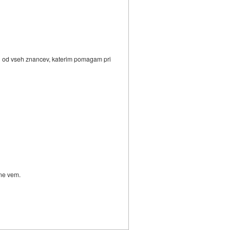
 In od vseh znancev, katerim pomagam pri
 ne vem.