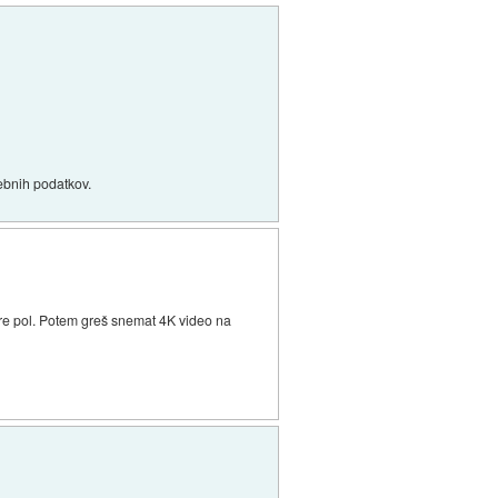
sebnih podatkov.
 gre pol. Potem greš snemat 4K video na