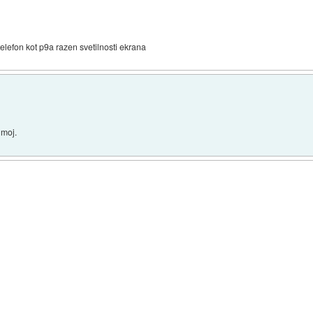
lefon kot p9a razen svetilnosti ekrana
 moj.