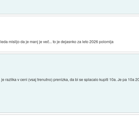
da mislijo da je manj je več... to je dejasnko za leto 2026 polomija
 je razlika v ceni (vsaj trenutno) prenizka, da bi se splacalo kupiti 10a. Je pa 10a 20