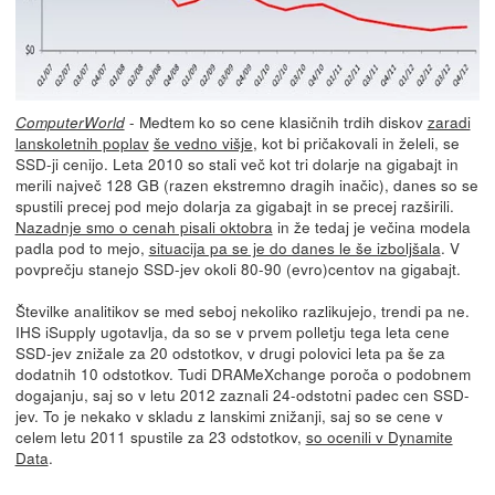
- Medtem ko so cene klasičnih trdih diskov
zaradi
ComputerWorld
lanskoletnih poplav
še vedno višje
, kot bi pričakovali in želeli, se
SSD-ji cenijo. Leta 2010 so stali več kot tri dolarje na gigabajt in
merili največ 128 GB (razen ekstremno dragih inačic), danes so se
spustili precej pod mejo dolarja za gigabajt in se precej razširili.
Nazadnje smo o cenah pisali oktobra
in že tedaj je večina modela
padla pod to mejo,
situacija pa se je do danes le še izboljšala
. V
povprečju stanejo SSD-jev okoli 80-90 (evro)centov na gigabajt.
Številke analitikov se med seboj nekoliko razlikujejo, trendi pa ne.
IHS iSupply ugotavlja, da so se v prvem polletju tega leta cene
SSD-jev znižale za 20 odstotkov, v drugi polovici leta pa še za
dodatnih 10 odstotkov. Tudi DRAMeXchange poroča o podobnem
dogajanju, saj so v letu 2012 zaznali 24-odstotni padec cen SSD-
jev. To je nekako v skladu z lanskimi znižanji, saj so se cene v
celem letu 2011 spustile za 23 odstotkov,
so ocenili v Dynamite
Data
.