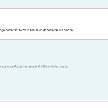
ga nastanka. Nešteto zanimivih debat in obilica smeha.
vega nastanka. Nešteto zanimivih debat in obilica smeha.