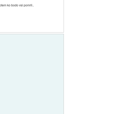
otem ko bodo vsi pomrli..