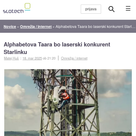
☰
Novice
»
Omrežja / internet
»
Alphabetova Taara bo laserski konkurent Starlinku
Alphabetova Taara bo laserski konkurent
Starlinku
Matej Huš
::
18. mar 2025
ob 21:20
Omrežja / internet