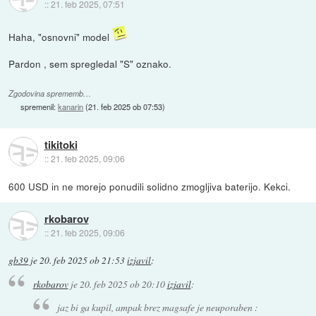
::
21. feb 2025, 07:51
Haha, "osnovni" model
Pardon , sem spregledal "S" oznako.
Zgodovina sprememb…
spremenil:
kanarin
(
21. feb 2025 ob 07:53
)
tikitoki
::
21. feb 2025, 09:06
600 USD in ne morejo ponudili solidno zmogljiva baterijo. Kekci.
rkobarov
::
21. feb 2025, 09:06
gb39
je
20. feb 2025 ob 21:53
izjavil
:
rkobarov
je
20. feb 2025 ob 20:10
izjavil
:
jaz bi ga kupil, ampak brez magsafe je neuporaben :