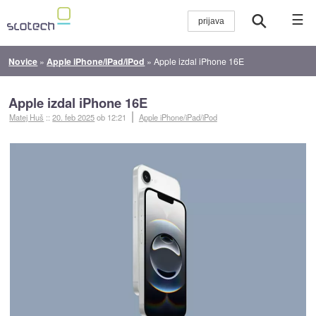
☰
Novice
»
Apple iPhone/iPad/iPod
»
Apple izdal iPhone 16E
Apple izdal iPhone 16E
Matej Huš
::
20. feb 2025
ob 12:21
Apple iPhone/iPad/iPod