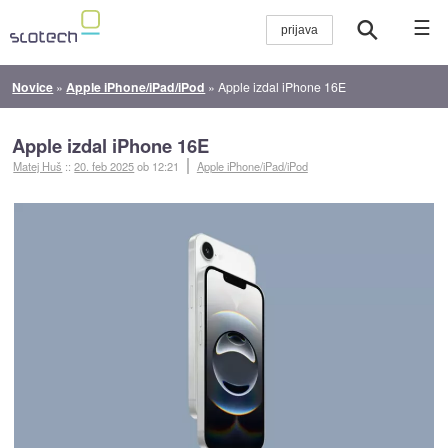
☰
Novice
»
Apple iPhone/iPad/iPod
»
Apple izdal iPhone 16E
Apple izdal iPhone 16E
Matej Huš
::
20. feb 2025
ob 12:21
Apple iPhone/iPad/iPod