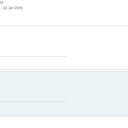
09
::
22. jan 2009