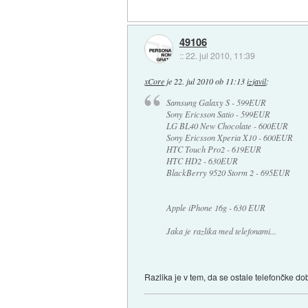
49106
::
22. jul 2010, 11:39
xCore
je
22. jul 2010 ob 11:13
izjavil
:
Samsung Galaxy S - 599EUR
Sony Ericsson Satio - 599EUR
LG BL40 New Chocolate - 600EUR
Sony Ericsson Xperia X10 - 600EUR
HTC Touch Pro2 - 619EUR
HTC HD2 - 630EUR
BlackBerry 9520 Storm 2 - 695EUR
Apple iPhone 16g - 630 EUR
Jaka je razlika med telefonami...
Razlika je v tem, da se ostale telefončke do