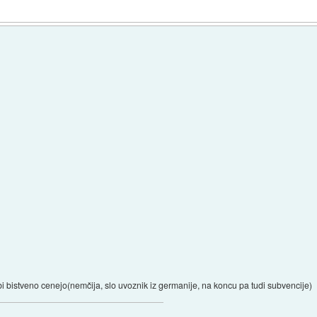
bi bistveno cenejo(nemčija, slo uvoznik iz germanije, na koncu pa tudi subvencije)