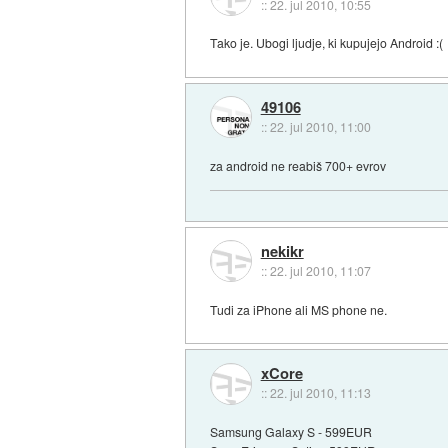
::
22. jul 2010, 10:55
Tako je. Ubogi ljudje, ki kupujejo Android :(
49106
::
22. jul 2010, 11:00
za android ne reabiš 700+ evrov
nekikr
::
22. jul 2010, 11:07
Tudi za iPhone ali MS phone ne.
xCore
::
22. jul 2010, 11:13
Samsung Galaxy S - 599EUR