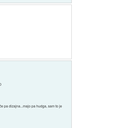
xD
tiče pa dizajna...majo pa hudga, sam to je