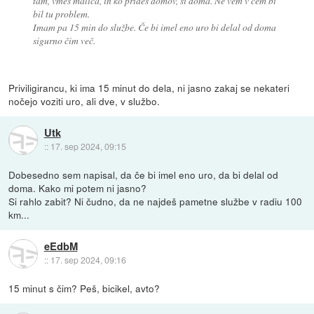
tam, vmes malica, in ko prideš domov, si doma. Ne vem v čem bi
bil tu problem.
Imam pa 15 min do službe. Če bi imel eno uro bi delal od doma
sigurno čim več.
Priviligirancu, ki ima 15 minut do dela, ni jasno zakaj se nekateri
nočejo voziti uro, ali dve, v službo.
Utk
::
17. sep 2024, 09:15
Dobesedno sem napisal, da če bi imel eno uro, da bi delal od
doma. Kako mi potem ni jasno?
Si rahlo zabit? Ni čudno, da ne najdeš pametne službe v radiu 100
km...
eEdbM
::
17. sep 2024, 09:16
15 minut s čim? Peš, bicikel, avto?