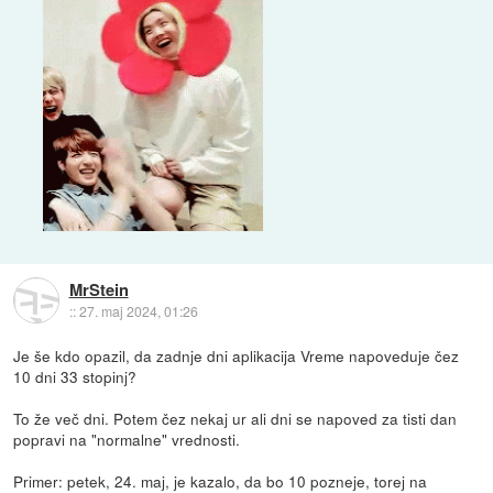
MrStein
::
27. maj 2024, 01:26
Je še kdo opazil, da zadnje dni aplikacija Vreme napoveduje čez
10 dni 33 stopinj?
To že več dni. Potem čez nekaj ur ali dni se napoved za tisti dan
popravi na "normalne" vrednosti.
Primer: petek, 24. maj, je kazalo, da bo 10 pozneje, torej na