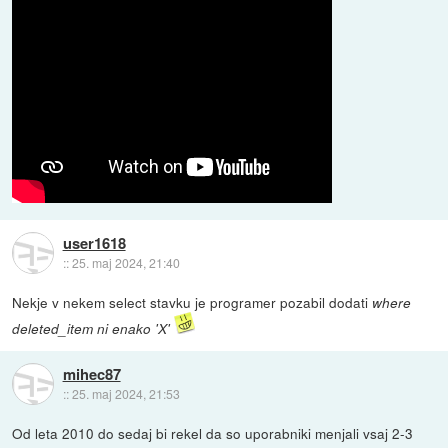
user1618
::
25. maj 2024, 21:40
Nekje v nekem select stavku je programer pozabil dodati
where
deleted_item ni enako 'X'
mihec87
::
25. maj 2024, 21:53
Od leta 2010 do sedaj bi rekel da so uporabniki menjali vsaj 2-3