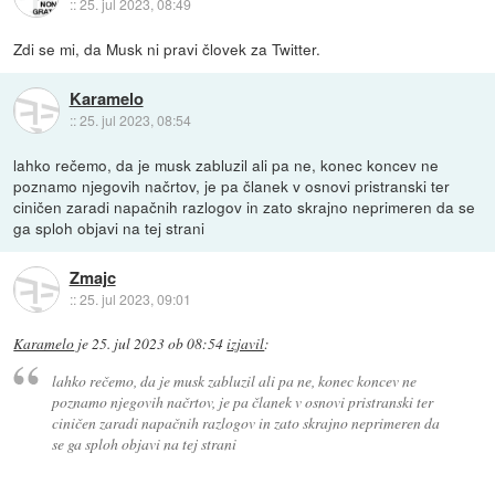
::
25. jul 2023, 08:49
Zdi se mi, da Musk ni pravi človek za Twitter.
Karamelo
::
25. jul 2023, 08:54
lahko rečemo, da je musk zabluzil ali pa ne, konec koncev ne
poznamo njegovih načrtov, je pa članek v osnovi pristranski ter
ciničen zaradi napačnih razlogov in zato skrajno neprimeren da se
ga sploh objavi na tej strani
Zmajc
::
25. jul 2023, 09:01
Karamelo
je
25. jul 2023 ob 08:54
izjavil
:
lahko rečemo, da je musk zabluzil ali pa ne, konec koncev ne
poznamo njegovih načrtov, je pa članek v osnovi pristranski ter
ciničen zaradi napačnih razlogov in zato skrajno neprimeren da
se ga sploh objavi na tej strani