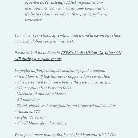
pravilen le, če zasleduje LGBT in feministično
ideologijo. Guess what: obstajamo konzervativni
ljudje in čedalje več nas je. In to prav zaradi vas,
levičarjev.
Vem, da vas je veliko.. Spremljam tudi desničarske medije (fake
news), da dobim vpogled v vaš svet.
Ravno kliknil na ta članek:
ESPN's Shaka Hislop, 54, faints ON
AIR during pre-game report
.
Pa poglej najbolje ocenjene komentarje pod člankom:
- Weird how stuff like this never happened pre covid shot.
- This never used to happen before the j a b s , just saying .
- What could it be? Wake up folks
- Vaccidental and coincidence
- All jabbed up.
- Thank goodness that my family and I rejected that vaccine.
- Vaxxident???
- Right. "The heat."
- Theyll blame global warming
To so po vrstnem redu najbolje ocenjeni komentarji!!!!! For