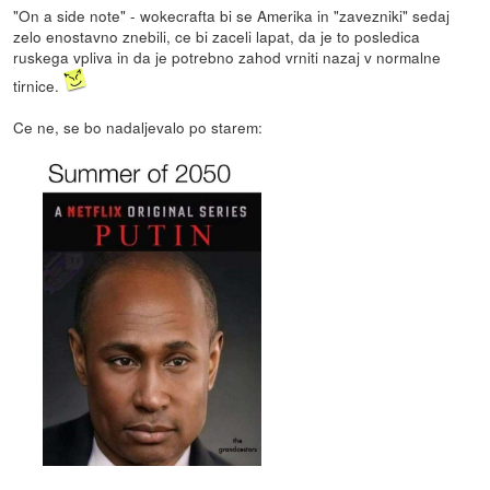
"On a side note" - wokecrafta bi se Amerika in "zavezniki" sedaj
zelo enostavno znebili, ce bi zaceli lapat, da je to posledica
ruskega vpliva in da je potrebno zahod vrniti nazaj v normalne
tirnice.
Ce ne, se bo nadaljevalo po starem: