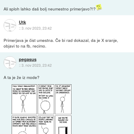
Ali sploh lahko daš bolj neumestno primerjavo?!?
Utk
::
3. nov 2023, 23:42
Primerjava je čist umestna. Če bi rad dokazal, da je X sranje,
objavi to na fb, recimo.
pegasus
::
3. nov 2023, 23:42
A ta je že iz mode?