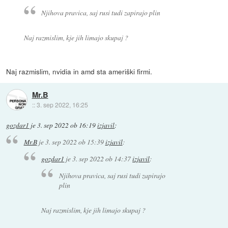
Njihova pravica, saj rusi tudi zapirajo plin
Naj razmislim, kje jih limajo skupaj ?
Naj razmislim, nvidia in amd sta ameriški firmi.
Mr.B
::
3. sep 2022, 16:25
gozdar1
je
3. sep 2022 ob 16:19
izjavil
:
Mr.B
je
3. sep 2022 ob 15:39
izjavil
:
gozdar1
je
3. sep 2022 ob 14:37
izjavil
:
Njihova pravica, saj rusi tudi zapirajo
plin
Naj razmislim, kje jih limajo skupaj ?