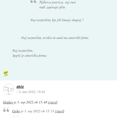
Njihova pravica, saj rusi
tudi zapirajo plin
Naj razmislim, kje jih limajo skupaj ?
Naj razmislim, nvidia in amd sta ameriški firmi.
Naj razmislim,
Apple je ameriška firma.
abiz
::
3. sep 2022, 16:43
klinker
je
3. sep 2022 ob 15:48
izjavil
:
Geho
je
3. sep 2022 ob 15:31
izjavil
: