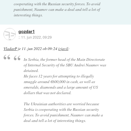
cooperating with the Russian security forces. To avoid
punishment, Naumov can make a deal and tell a lot of
interesting things.
gozdar1
::
11. jun 2022, 09:29
VladarP
je
11. jun 2022 ob 09:24
izjavil
:
In Serbia, the former head of the Main Directorate
of Internal Security of the SBU Andrei Naumov was
detained.
He faces 12 years for attempting to illegally
smuggle around €600,000 in cash, as well as
emeralds, diamonds and a large amount of US
dollars that was not declared.
The Ukrainian authorities are worried because
Serbia is cooperating with the Russian security
forces. To avoid punishment, Naumov can make a
deal and tell a lot of interesting things.