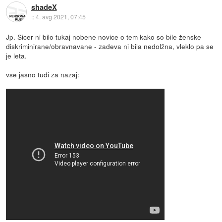
shadeX
::
4. avg 2021, 07:45
Jp. Sicer ni bilo tukaj nobene novice o tem kako so bile ženske
diskriminirane/obravnavane - zadeva ni bila nedolžna, vleklo pa se
je leta.
vse jasno tudi za nazaj: