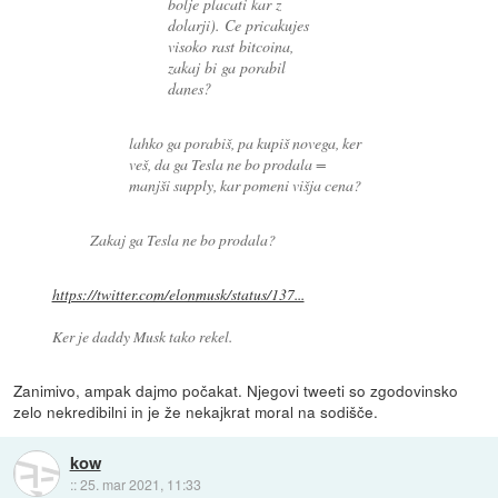
bolje placati kar z
dolarji). Ce pricakujes
visoko rast bitcoina,
zakaj bi ga porabil
danes?
lahko ga porabiš, pa kupiš novega, ker
veš, da ga Tesla ne bo prodala =
manjši supply, kar pomeni višja cena?
Zakaj ga Tesla ne bo prodala?
https://twitter.com/elonmusk/status/137...
Ker je daddy Musk tako rekel.
Zanimivo, ampak dajmo počakat. Njegovi tweeti so zgodovinsko
zelo nekredibilni in je že nekajkrat moral na sodišče.
kow
::
25. mar 2021, 11:33