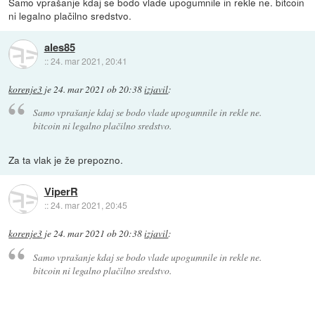
Samo vprašanje kdaj se bodo vlade upogumnile in rekle ne. bitcoin
ni legalno plačilno sredstvo.
ales85
::
24. mar 2021, 20:41
korenje3
je
24. mar 2021 ob 20:38
izjavil
:
Samo vprašanje kdaj se bodo vlade upogumnile in rekle ne.
bitcoin ni legalno plačilno sredstvo.
Za ta vlak je že prepozno.
ViperR
::
24. mar 2021, 20:45
korenje3
je
24. mar 2021 ob 20:38
izjavil
:
Samo vprašanje kdaj se bodo vlade upogumnile in rekle ne.
bitcoin ni legalno plačilno sredstvo.