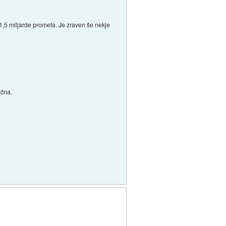
1,5 miljarde prometa. Je zraven še nekje
ična.