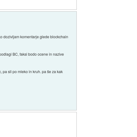
ekako dozivljam komentarje glede blockchain
podlagi BC, faksi bodo ocene in nazive
, pa sli po mleko in kruh. pa še za kak