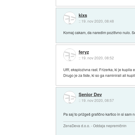
kixs
::
19. nov 2020, 08:48
Komaj cakam, da naredim pozitivno nulo. Se 
feryz
::
19. nov 2020, 08:52
Ufff, eksplozivna rast. Frizerka, ki je kupila
Drugo je za tiste, ki so ga naminirali ali kupi
Senior Dev
::
19. nov 2020, 08:57
Pa saj to prižgeš grafično kartico in si sam
ZenaDeva d.o.o. - Oddaja nepremičnin