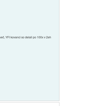
 več, YFI kovanci so delali po 100x v 2eh