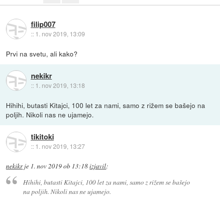
filip007
::
1. nov 2019, 13:09
Prvi na svetu, ali kako?
nekikr
::
1. nov 2019, 13:18
Hihihi, butasti Kitajci, 100 let za nami, samo z rižem se bašejo na
poljih. Nikoli nas ne ujamejo.
tikitoki
::
1. nov 2019, 13:27
nekikr
je
1. nov 2019 ob 13:18
izjavil
:
Hihihi, butasti Kitajci, 100 let za nami, samo z rižem se bašejo
na poljih. Nikoli nas ne ujamejo.