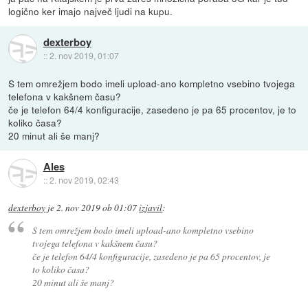
logično ker imajo največ ljudi na kupu.
dexterboy
::
2. nov 2019, 01:07
S tem omrežjem bodo imeli upload-ano kompletno vsebino tvojega
telefona v kakšnem času?
če je telefon 64/4 konfiguracije, zasedeno je pa 65 procentov, je to
koliko časa?
20 minut ali še manj?
Ales
::
2. nov 2019, 02:43
dexterboy
je
2. nov 2019 ob 01:07
izjavil
:
S tem omrežjem bodo imeli upload-ano kompletno vsebino
tvojega telefona v kakšnem času?
če je telefon 64/4 konfiguracije, zasedeno je pa 65 procentov, je
to koliko časa?
20 minut ali še manj?