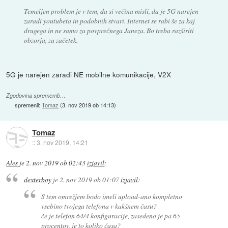
Temeljen problem je v tem, da si večina misli, da je 5G narejen
zaradi youtubeta in podobnih stvari. Internet se rabi še za kaj
drugega in ne samo za povprečnega Janeza. Bo treba razširiti
obzorja, za začetek.
5G je narejen zaradi NE mobilne komunikacije, V2X
Zgodovina sprememb…
spremenil:
Tomaz
(
3. nov 2019 ob 14:13
)
Tomaz
::
3. nov 2019, 14:21
Ales
je
2. nov 2019 ob 02:43
izjavil
:
dexterboy
je
2. nov 2019 ob 01:07
izjavil
:
S tem omrežjem bodo imeli upload-ano kompletno
vsebino tvojega telefona v kakšnem času?
če je telefon 64/4 konfiguracije, zasedeno je pa 65
procentov, je to koliko časa?