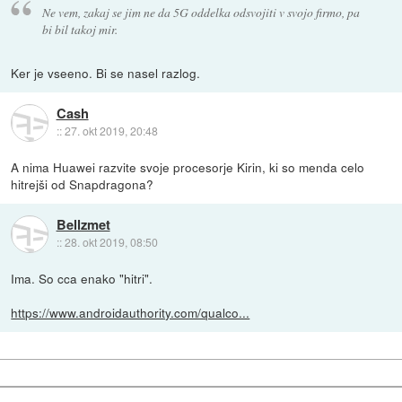
Ne vem, zakaj se jim ne da 5G oddelka odsvojiti v svojo firmo, pa
bi bil takoj mir.
Ker je vseeno. Bi se nasel razlog.
Cash
::
27. okt 2019, 20:48
A nima Huawei razvite svoje procesorje Kirin, ki so menda celo
hitrejši od Snapdragona?
Bellzmet
::
28. okt 2019, 08:50
Ima. So cca enako "hitri".
https://www.androidauthority.com/qualco...