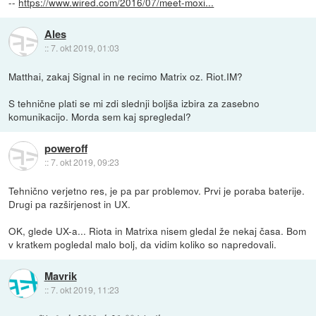
--
https://www.wired.com/2016/07/meet-moxi...
Ales
::
7. okt 2019, 01:03
Matthai, zakaj Signal in ne recimo Matrix oz. Riot.IM?
S tehnične plati se mi zdi slednji boljša izbira za zasebno
komunikacijo. Morda sem kaj spregledal?
poweroff
::
7. okt 2019, 09:23
Tehnično verjetno res, je pa par problemov. Prvi je poraba baterije.
Drugi pa razširjenost in UX.
OK, glede UX-a... Riota in Matrixa nisem gledal že nekaj časa. Bom
v kratkem pogledal malo bolj, da vidim koliko so napredovali.
Mavrik
::
7. okt 2019, 11:23