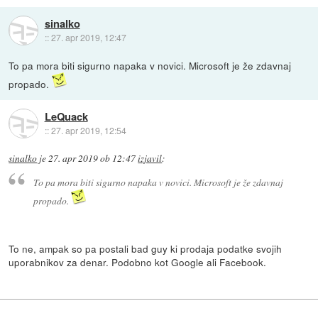
sinalko
::
27. apr 2019, 12:47
To pa mora biti sigurno napaka v novici. Microsoft je že zdavnaj
propado.
LeQuack
::
27. apr 2019, 12:54
sinalko
je
27. apr 2019 ob 12:47
izjavil
:
To pa mora biti sigurno napaka v novici. Microsoft je že zdavnaj
propado.
To ne, ampak so pa postali bad guy ki prodaja podatke svojih
uporabnikov za denar. Podobno kot Google ali Facebook.