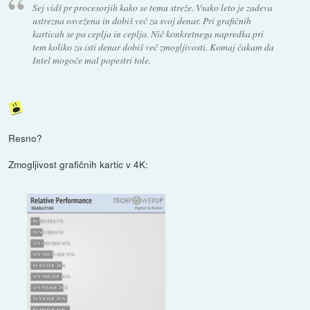
Sej vidš pr procesorjih kako se temu streže. Vsako leto je zadeva
ustrezna osvežena in dobiš več za svoj denar. Pri grafičnih
karticah se pa ceplja in ceplja. Nič konkretnega napredka pri
tem koliko za isti denar dobiš več zmogljivosti. Komaj čakam da
Intel mogoče mal popestri tole.
Resno?
Zmogljivost grafičnih kartic v 4K: