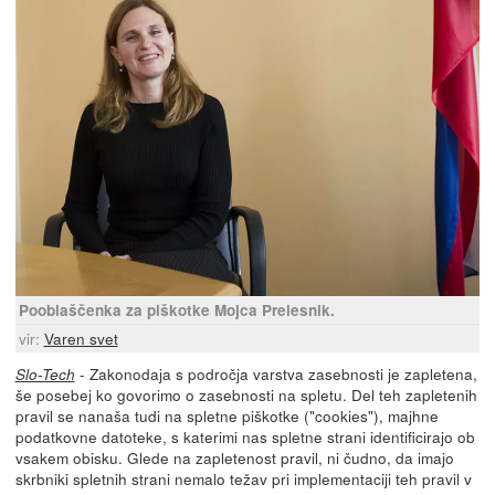
Pooblaščenka za piškotke Mojca Prelesnik.
vir:
Varen svet
- Zakonodaja s področja varstva zasebnosti je zapletena,
Slo-Tech
še posebej ko govorimo o zasebnosti na spletu. Del teh zapletenih
pravil se nanaša tudi na spletne piškotke ("cookies"), majhne
podatkovne datoteke, s katerimi nas spletne strani identificirajo ob
vsakem obisku. Glede na zapletenost pravil, ni čudno, da imajo
skrbniki spletnih strani nemalo težav pri implementaciji teh pravil v