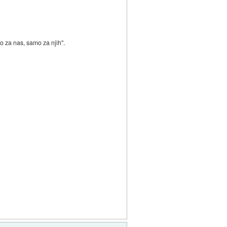
no za nas, samo za njih".