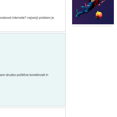
 svobood interneta? najvecji problem je
edvsem družbo politične korektnosti in