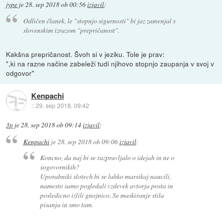
jype
je
28. sep 2018 ob 00:56
izjavil
:
Odličen članek, le "stopnjo sigurnosti" bi jaz zamenjal s
slovenskim izrazom "prepričanost".
Kakšna prepričanost. Švoh si v jeziku. Tole je prav:
",ki na razne načine zabeleži tudi njihovo stopnjo zaupanja v svoj v
odgovor"
Kenpachi
::
29. sep 2018, 09:42
3p
je
28. sep 2018 ob 09:14
izjavil
:
Kenpachi
je
28. sep 2018 ob 09:06
izjavil
:
Koncno, da naj bi se razpravljalo o idejah in ne o
sogovornikih?
Uporabniki slotech bi se lahko marsikaj naucili,
namesto samo pogledali vzdevek avtorja posta in
posledicno izlili gnojnico. Se maskiranje stila
pisanja in smo tam.