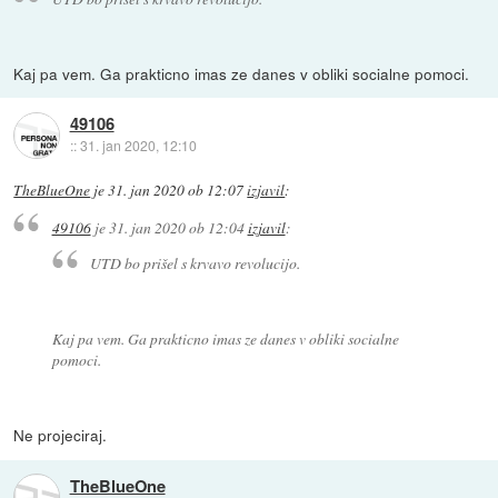
Kaj pa vem. Ga prakticno imas ze danes v obliki socialne pomoci.
49106
::
31. jan 2020, 12:10
TheBlueOne
je
31. jan 2020 ob 12:07
izjavil
:
49106
je
31. jan 2020 ob 12:04
izjavil
:
UTD bo prišel s krvavo revolucijo.
Kaj pa vem. Ga prakticno imas ze danes v obliki socialne
pomoci.
Ne projeciraj.
TheBlueOne