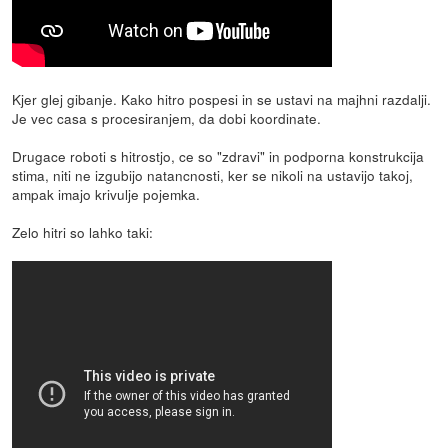
Kjer glej gibanje. Kako hitro pospesi in se ustavi na majhni razdalji.
Je vec casa s procesiranjem, da dobi koordinate.
Drugace roboti s hitrostjo, ce so "zdravi" in podporna konstrukcija
stima, niti ne izgubijo natancnosti, ker se nikoli na ustavijo takoj,
ampak imajo krivulje pojemka.
Zelo hitri so lahko taki: