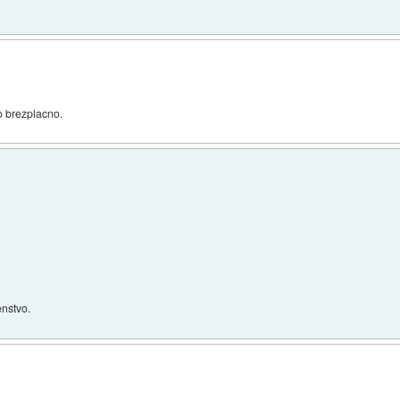
 brezplacno.
nstvo.