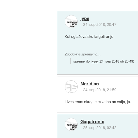
jype
::
24. sep 2018, 20:47
Kul oglaševalsko targetiranje:
Zgodovina sprememb…
spremenilo:
jype
(
24. sep 2018 ob 20:49
)
Meridian
::
24. sep 2018, 21:59
Livestream okrogle mize bo na voljo, ja.
Gagatronix
::
25. sep 2018, 02:42