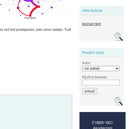
Hitre funkcije
seznam tem
v več kot prodajalcev, zato cene rastejo. Tudi
Posebni izpisi
Avtor:
Ključna beseda: