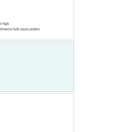
o trga.
 primerno tudi usulo potem.