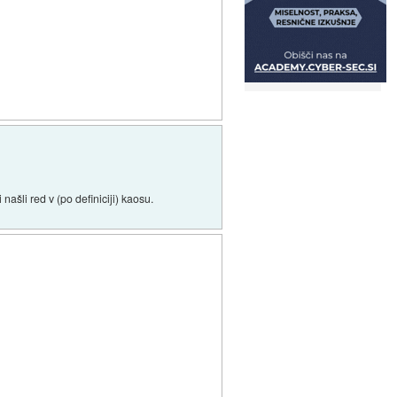
ašli red v (po definiciji) kaosu.