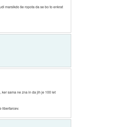
udi marsikdo še ropota da se bo to enkrat
 ker sama ne zna in da jih je 100 let
 libertarcev.