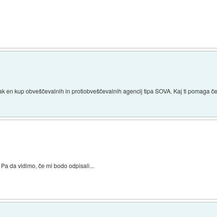
ak en kup obveščevalnih in protiobveščevalnih agencij tipa SOVA. Kaj ti pomaga če
Pa da vidimo, če mi bodo odpisali...