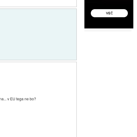
na... v EU tega ne bo?