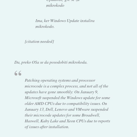
mikrokodo
Ima, ker Windows Update instalira
mikrokodo.
[citation needed]
Da, preko OSa se da posodobiti mikrokoda.
Patching operating systems and processor
microcode is a complex process, and not all of the
updates have gone smoothly: On January 9,
Microsoft suspended the Windows update for some
older AMD CPUs due to compatibility issues. On
January 13, Dell, Lenovo and VMware suspended
their microcode updates for some Broadwell,
Haswell, Kaby Lake and Xeon CPUs due to reports
of issues after installation.