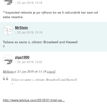
::
23. jan 2018, 13:18
^^expected reboots je po njihovo ko se ti računalnik kar sam od
sebe resetira
MrStein
::
23. jan 2018, 13:18
Težave so samo z, citiram: Broadwell and Haswell
?
ziga1990
::
23. jan 2018, 13:22
MrStein
je
23. jan 2018 ob 13:18
izjavil
:
Težave so samo z, citiram: Broadwell and Haswell
?
http://www.latolue.com/2018/01/intel-sa...