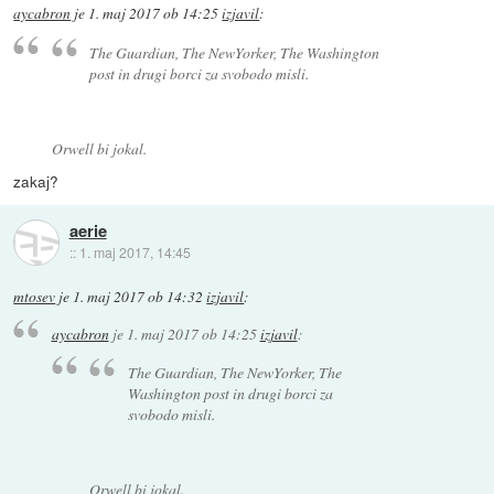
aycabron
je
1. maj 2017 ob 14:25
izjavil
:
The Guardian, The NewYorker, The Washington
post in drugi borci za svobodo misli.
Orwell bi jokal.
zakaj?
aerie
::
1. maj 2017, 14:45
mtosev
je
1. maj 2017 ob 14:32
izjavil
:
aycabron
je
1. maj 2017 ob 14:25
izjavil
:
The Guardian, The NewYorker, The
Washington post in drugi borci za
svobodo misli.
Orwell bi jokal.