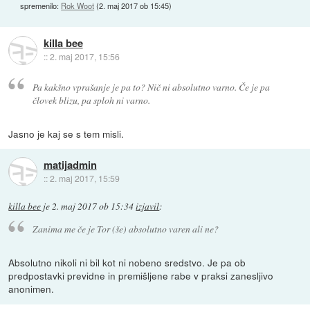
spremenilo:
Rok Woot
(
2. maj 2017 ob 15:45
)
killa bee
::
2. maj 2017, 15:56
Pa kakšno vprašanje je pa to? Nič ni absolutno varno. Če je pa
človek blizu, pa sploh ni varno.
Jasno je kaj se s tem misli.
matijadmin
::
2. maj 2017, 15:59
killa bee
je
2. maj 2017 ob 15:34
izjavil
:
Zanima me če je Tor (še) absolutno varen ali ne?
Absolutno nikoli ni bil kot ni nobeno sredstvo. Je pa ob
predpostavki previdne in premišljene rabe v praksi zanesljivo
anonimen.