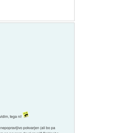
vidim, tega ni!
nepopravljivo pokvarjen (ali bo pa