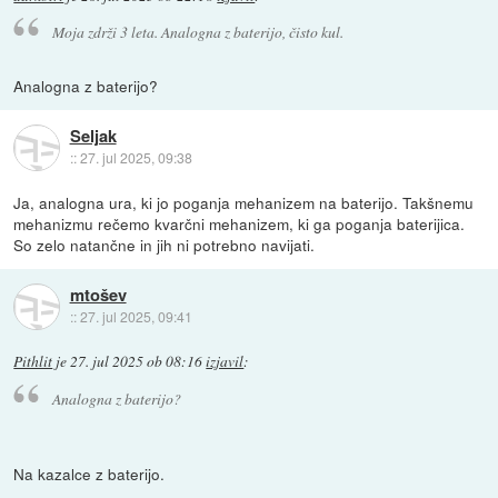
Moja zdrži 3 leta. Analogna z baterijo, čisto kul.
Analogna z baterijo?
Seljak
::
27. jul 2025, 09:38
Ja, analogna ura, ki jo poganja mehanizem na baterijo. Takšnemu
mehanizmu rečemo kvarčni mehanizem, ki ga poganja baterijica.
So zelo natančne in jih ni potrebno navijati.
mtošev
::
27. jul 2025, 09:41
Pithlit
je
27. jul 2025 ob 08:16
izjavil
:
Analogna z baterijo?
Na kazalce z baterijo.