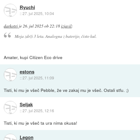
Ryuchi
::
27. jul 2025, 10:04
darkotri
je
26. jul 2025 ob 22:18
izjavil
:
Moja zdrži 3 leta. Analogna z baterijo, čisto kul.
Amater, kupi Citizen Eco drive
estons
::
27. jul 2025, 11:09
Tisti, ki mu je všeč Pebble, že ve zakaj mu je všeč. Ostali stfu. ;)
Seljak
::
27. jul 2025, 12:16
Tisti, ki mu je všeč ta ura nima okusa!
Legon