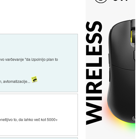
vo varčevanje "da izpolnijo plan to
, avtomatizacije...
enetljivo to, da lahko več kot 5000+