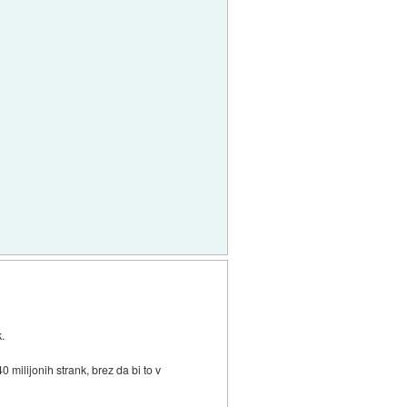
.
0 milijonih strank, brez da bi to v