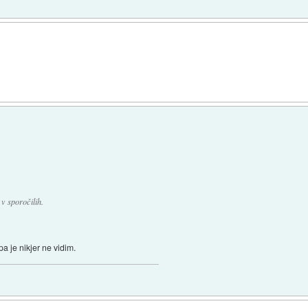
v sporočilih.
a je nikjer ne vidim.