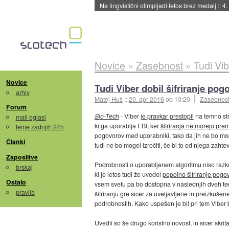
Na lingvistični olimpijadi letos brez medalj
::
4.
Novice
»
Zasebnost
»
Tudi Vib
Novice
Tudi Viber dobil šifriranje pog
arhiv
Matej Huš
::
20. apr 2016
ob 10:20
Zasebnos
Forum
Slo-Tech
- Viber
je pravkar prestopil
na temno str
mali oglasi
ki ga uporablja FBI, ker
šifriranja ne morejo pre
teme zadnjih 24h
pogovorov med uporabniki, tako da jih ne bo mogel
Članki
tudi ne bo mogel izročiti, če bi to od njega zahte
Zaposlitve
Podrobnosti o uporabljenem algoritmu niso razkr
brskaj
ki je letos tudi že uvedel
popolno šifriranje pogo
Ostalo
vsem svetu pa bo dostopna v naslednjih dveh tedn
pravila
šifriranju gre sicer za uveljavljene in preizkuš
podrobnostih. Kako uspešen je bil pri tem Viber 
Uvedli so še drugo koristno novost, in sicer skrita