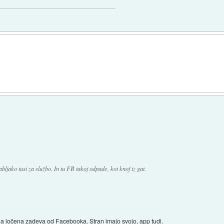
jako tusi za službo. In tu FB takoj odpade, kot knof iz gat.
la ločena zadeva od Facebooka. Stran imajo svojo, app tudi.