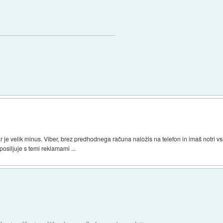
ar je velik minus. Viber, brez predhodnega računa naložis na telefon in imaš notri vs
siljuje s temi reklamami ...