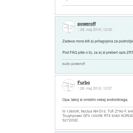
poweroff
::
28. maj 2010, 12:00
Zadeva mora biti a) prilagojena za področje 
Pod FAQ piše o b), za a) si preberi opis ZR
sudo poweroff
Furbo
::
28. maj 2010, 12:07
Opa, takoj si omislim nekaj androidnega.
i5-13600K, Noctua NH-D15, TUF Z790-F, 
Toughpower GF3 1000W, RTX 5080 AORUS
S2722QC