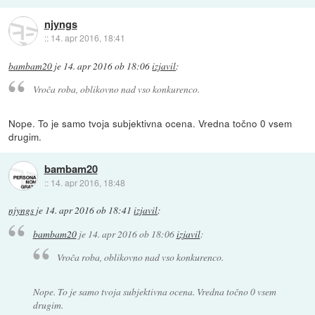
njyngs
::
14. apr 2016, 18:41
bambam20
je
14. apr 2016 ob 18:06
izjavil
:
Vroča roba, oblikovno nad vso konkurenco.
Nope. To je samo tvoja subjektivna ocena. Vredna točno 0 vsem
drugim.
bambam20
::
14. apr 2016, 18:48
njyngs
je
14. apr 2016 ob 18:41
izjavil
:
bambam20
je
14. apr 2016 ob 18:06
izjavil
:
Vroča roba, oblikovno nad vso konkurenco.
Nope. To je samo tvoja subjektivna ocena. Vredna točno 0 vsem
drugim.