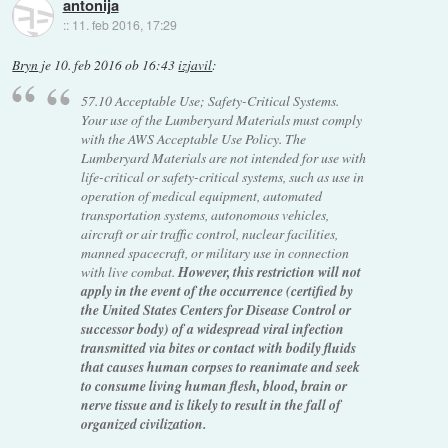
antonija
::
11. feb 2016, 17:29
Bryn
je
10. feb 2016 ob 16:43
izjavil
:
57.10 Acceptable Use; Safety-Critical Systems.
Your use of the Lumberyard Materials must comply
with the AWS Acceptable Use Policy. The
Lumberyard Materials are not intended for use with
life-critical or safety-critical systems, such as use in
operation of medical equipment, automated
transportation systems, autonomous vehicles,
aircraft or air traffic control, nuclear facilities,
manned spacecraft, or military use in connection
with live combat.
However, this restriction will not
apply in the event of the occurrence (certified by
the United States Centers for Disease Control or
successor body) of a widespread viral infection
transmitted via bites or contact with bodily fluids
that causes human corpses to reanimate and seek
to consume living human flesh, blood, brain or
nerve tissue and is likely to result in the fall of
organized civilization.