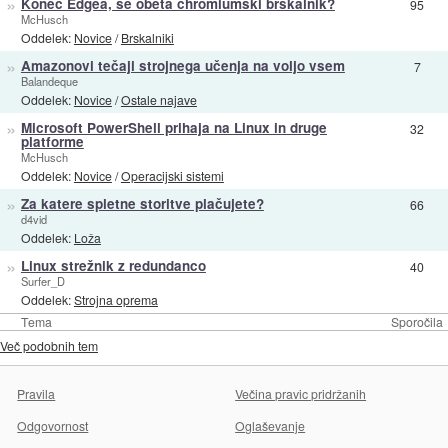
»
Konec Edgea, se obeta chromiumski brskalnik?
95
McHusch
Oddelek:
Novice
/
Brskalniki
»
Amazonovi tečaji strojnega učenja na voljo vsem
7
Balandeque
Oddelek:
Novice
/
Ostale najave
»
Microsoft PowerShell prihaja na Linux in druge
32
platforme
McHusch
Oddelek:
Novice
/
Operacijski sistemi
»
Za katere spletne storitve plačujete?
66
d4vid
Oddelek:
Loža
»
Linux strežnik z redundanco
40
Surfer_D
Oddelek:
Strojna oprema
Tema
Sporočila
Več podobnih tem
Pravila
Večina pravic pridržanih
Odgovornost
Oglaševanje