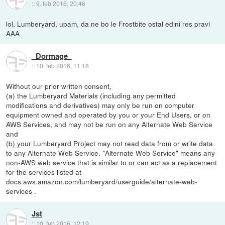
::
9. feb 2016, 20:46
lol, Lumberyard, upam, da ne bo le Frostbite ostal edini res pravi
AAA
_Dormage_
::
10. feb 2016, 11:18
Without our prior written consent,
(a) the Lumberyard Materials (including any permitted
modifications and derivatives) may only be run on computer
equipment owned and operated by you or your End Users, or on
AWS Services, and may not be run on any Alternate Web Service
and
(b) your Lumberyard Project may not read data from or write data
to any Alternate Web Service. "Alternate Web Service" means any
non-AWS web service that is similar to or can act as a replacement
for the services listed at
docs.aws.amazon.com/lumberyard/userguide/alternate-web-
services .
Jst
::
10. feb 2016, 12:19