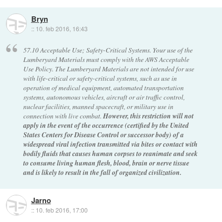
Bryn
::
10. feb 2016, 16:43
57.10 Acceptable Use; Safety-Critical Systems. Your use of the
Lumberyard Materials must comply with the AWS Acceptable
Use Policy. The Lumberyard Materials are not intended for use
with life-critical or safety-critical systems, such as use in
operation of medical equipment, automated transportation
systems, autonomous vehicles, aircraft or air traffic control,
nuclear facilities, manned spacecraft, or military use in
connection with live combat.
However, this restriction will not
apply in the event of the occurrence (certified by the United
States Centers for Disease Control or successor body) of a
widespread viral infection transmitted via bites or contact with
bodily fluids that causes human corpses to reanimate and seek
to consume living human flesh, blood, brain or nerve tissue
and is likely to result in the fall of organized civilization.
Jarno
::
10. feb 2016, 17:00