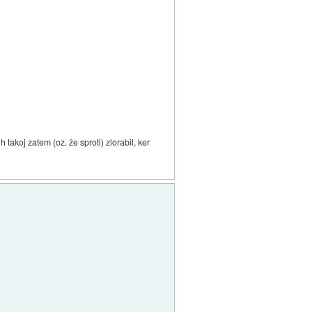
h takoj zatem (oz. že sproti) zlorabil, ker