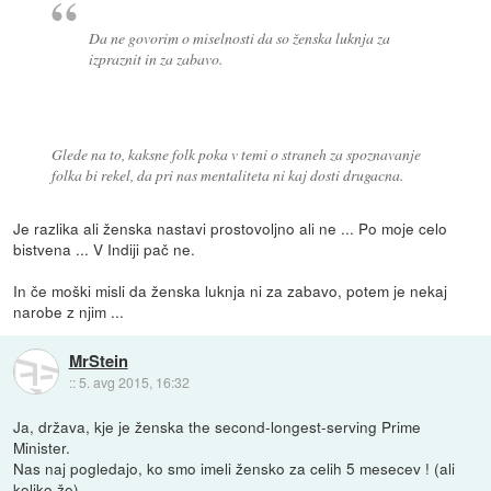
Da ne govorim o miselnosti da so ženska luknja za
izpraznit in za zabavo.
Glede na to, kaksne folk poka v temi o straneh za spoznavanje
folka bi rekel, da pri nas mentaliteta ni kaj dosti drugacna.
Je razlika ali ženska nastavi prostovoljno ali ne ... Po moje celo
bistvena ... V Indiji pač ne.
In če moški misli da ženska luknja ni za zabavo, potem je nekaj
narobe z njim ...
MrStein
::
5. avg 2015, 16:32
Ja, država, kje je ženska the second-longest-serving Prime
Minister.
Nas naj pogledajo, ko smo imeli žensko za celih 5 mesecev ! (ali
koliko že)