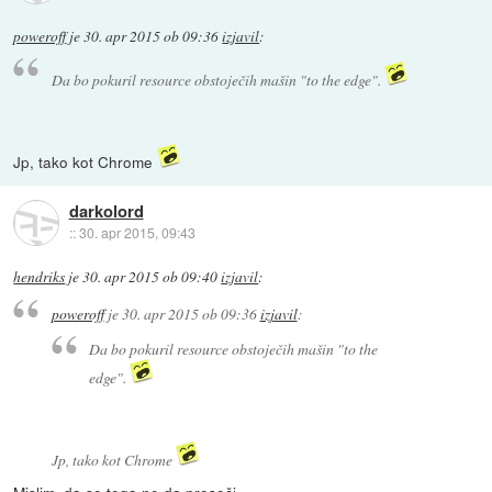
poweroff
je
30. apr 2015 ob 09:36
izjavil
:
Da bo pokuril resource obstoječih mašin "to the edge".
Jp, tako kot Chrome
darkolord
::
30. apr 2015, 09:43
hendriks
je
30. apr 2015 ob 09:40
izjavil
:
poweroff
je
30. apr 2015 ob 09:36
izjavil
:
Da bo pokuril resource obstoječih mašin "to the
edge".
Jp, tako kot Chrome