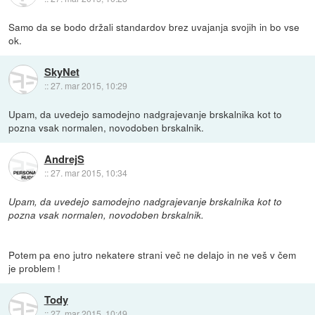
Samo da se bodo držali standardov brez uvajanja svojih in bo vse
ok.
SkyNet
::
27. mar 2015, 10:29
Upam, da uvedejo samodejno nadgrajevanje brskalnika kot to
pozna vsak normalen, novodoben brskalnik.
AndrejS
::
27. mar 2015, 10:34
Upam, da uvedejo samodejno nadgrajevanje brskalnika kot to
pozna vsak normalen, novodoben brskalnik.
Potem pa eno jutro nekatere strani več ne delajo in ne veš v čem
je problem !
Tody
::
27. mar 2015, 10:49