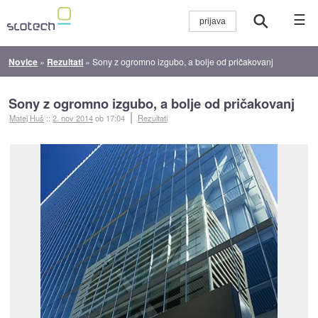
☰
Novice
»
Rezultati
»
Sony z ogromno izgubo, a bolje od pričakovanj
Sony z ogromno izgubo, a bolje od pričakovanj
Matej Huš
::
2. nov 2014
ob 17:04
Rezultati