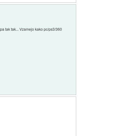
 pa tak tak... Vzamejo kako pc/ps3/360