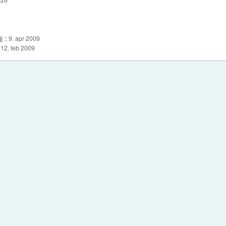
i
::
9. apr 2009
:
12. feb 2009