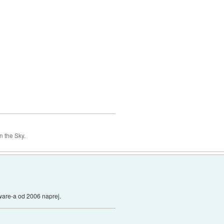
 the Sky.
dware-a od 2006 naprej.