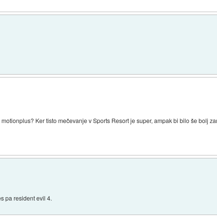
otionplus? Ker tisto mečevanje v Sports Resort je super, ampak bi bilo še bolj zani
 pa resident evil 4.