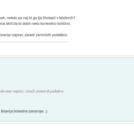
h, nekdo pa naj bi ga tja tihotapil v telefonih?
l skrit da bi dobil neko konkretno količino.
dovanje naprav, zaradi zanimivih podatkov.
ledovanje naprav, zaradi zanimivih podatkov.
širjenja bolestne paranoje. :)