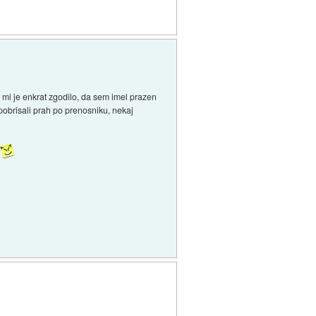
se mi je enkrat zgodilo, da sem imel prazen
obrisali prah po prenosniku, nekaj
.