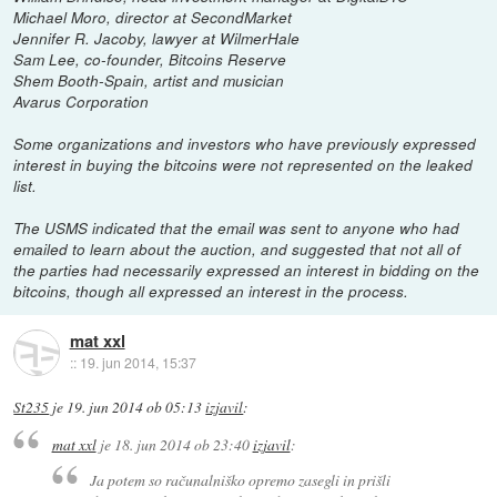
Michael Moro, director at SecondMarket
Jennifer R. Jacoby, lawyer at WilmerHale
Sam Lee, co-founder, Bitcoins Reserve
Shem Booth-Spain, artist and musician
Avarus Corporation
Some organizations and investors who have previously expressed
interest in buying the bitcoins were not represented on the leaked
list.
The USMS indicated that the email was sent to anyone who had
emailed to learn about the auction, and suggested that not all of
the parties had necessarily expressed an interest in bidding on the
bitcoins, though all expressed an interest in the process.
mat xxl
::
19. jun 2014, 15:37
St235
je
19. jun 2014 ob 05:13
izjavil
:
mat xxl
je
18. jun 2014 ob 23:40
izjavil
:
Ja potem so računalniško opremo zasegli in prišli